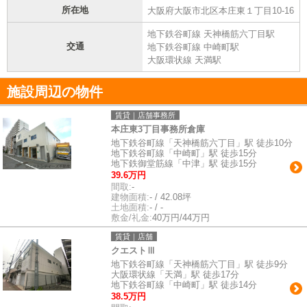
所在地
大阪府大阪市北区本庄東１丁目10-16
地下鉄谷町線 天神橋筋六丁目駅
交通
地下鉄谷町線 中崎町駅
大阪環状線 天満駅
施設周辺の物件
賃貸｜店舗事務所
本庄東3丁目事務所倉庫
地下鉄谷町線「天神橋筋六丁目」駅 徒歩10分
地下鉄谷町線「中崎町」駅 徒歩15分
地下鉄御堂筋線「中津」駅 徒歩15分
39.6万円
間取:
-
建物面積:
- / 42.08坪
土地面積:
- / -
敷金/礼金:
40万円/44万円
賃貸｜店舗
クエストⅢ
地下鉄谷町線「天神橋筋六丁目」駅 徒歩9分
大阪環状線「天満」駅 徒歩17分
地下鉄谷町線「中崎町」駅 徒歩14分
38.5万円