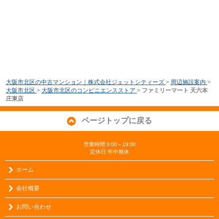
大阪市北区の中古マンション｜株式会社ジェットシティーズ
>
周辺施設案内
>
大阪市北区
>
大阪市北区のコンビニエンスストア
>
ファミリーマート 天六本
庄東店
ページトップに戻る
営業時間:9:00～19:00
定休日:年中無休
ホーム
会社概要
お問い合わせ