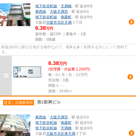
地下鉄谷町線
「
天満橋
」駅 徒歩6分
東西線
「
大阪天満宮
」駅 徒歩6分
地下鉄谷町線
「
南森町
」駅 徒歩9分
大阪府
大阪市北区
天満
３丁目
6.38
万円
築年数：築23年 ｜募集中：
1室
階数：5階建
駅徒歩6分に駅が立地する物件なので、電車を多く利用する方にとって便利で
す。
6.38
万
円
(管理費・共益費 2,200円)
敷：0ヶ月｜礼：11万円
所在階：1階
間取り：-
面積：24.60㎡
第2新興ビル
賃貸｜店舗事務所
東西線
「
大阪天満宮
」駅 徒歩2分
地下鉄谷町線
「
南森町
」駅 徒歩5分
地下鉄谷町線
「
天満橋
」駅 徒歩9分
大阪府
大阪市北区
東天満
２丁目