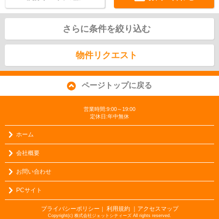
さらに条件を絞り込む
物件リクエスト
ページトップに戻る
営業時間:9:00～19:00
定休日:年中無休
ホーム
会社概要
お問い合わせ
PCサイト
プライバシーポリシー
利用規約
｜アクセスマップ
｜
Copyright(c) 株式会社ジェットシティーズ All rights reserved.