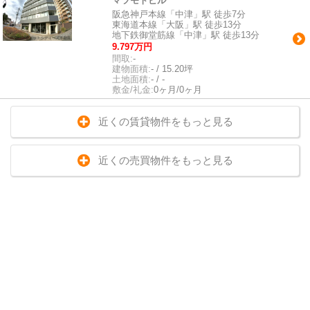
マツモトビル
阪急神戸本線「中津」駅 徒歩7分
東海道本線「大阪」駅 徒歩13分
地下鉄御堂筋線「中津」駅 徒歩13分
9.797万円
間取:
-
建物面積:
- / 15.20坪
土地面積:
- / -
敷金/礼金:
0ヶ月/0ヶ月
近くの賃貸物件をもっと見る
近くの売買物件をもっと見る