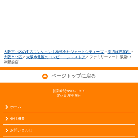
大阪市北区の中古マンション｜株式会社ジェットシティーズ
>
周辺施設案内
>
大阪市北区
>
大阪市北区のコンビニエンスストア
>
ファミリーマート 阪急中
津駅前店
ページトップに戻る
営業時間:9:00～19:00
定休日:年中無休
ホーム
会社概要
お問い合わせ