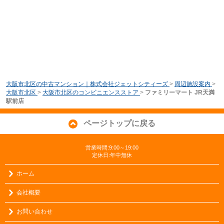
大阪市北区の中古マンション｜株式会社ジェットシティーズ
>
周辺施設案内
>
大阪市北区
>
大阪市北区のコンビニエンスストア
>
ファミリーマート JR天満
駅前店
ページトップに戻る
営業時間:9:00～19:00
定休日:年中無休
ホーム
会社概要
お問い合わせ