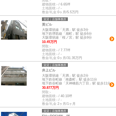
間取:
-
建物面積:
- / 6.65坪
土地面積:
- / -
敷金/礼金:
0ヶ月/5.5万円
賃貸｜店舗事務所
英ビル
大阪環状線「天満」駅 徒歩3分
地下鉄堺筋線「扇町」駅 徒歩6分
大阪環状線「桜ノ宮」駅 徒歩9分
10.45万円
間取:
-
建物面積:
- / 7.77坪
土地面積:
- / -
敷金/礼金:
0ヶ月/31.35万円
賃貸｜店舗事務所
井上ビル
大阪環状線「天満」駅 徒歩2分
地下鉄谷町線「南森町」駅 徒歩11分
地下鉄谷町線「天神橋筋六丁目」駅 徒歩11分
30.877万円
間取:
-
建物面積:
- / 40.10坪
土地面積:
- / -
敷金/礼金:
2ヶ月/1ヶ月
賃貸｜店舗事務所