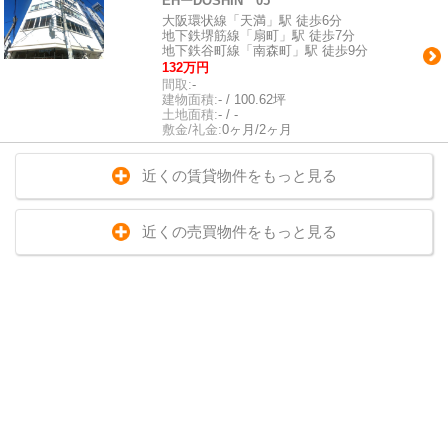
EHーDOSHIN 05
大阪環状線「天満」駅 徒歩6分
地下鉄堺筋線「扇町」駅 徒歩7分
地下鉄谷町線「南森町」駅 徒歩9分
132万円
間取:
-
建物面積:
- / 100.62坪
土地面積:
- / -
敷金/礼金:
0ヶ月/2ヶ月
近くの賃貸物件をもっと見る
近くの売買物件をもっと見る