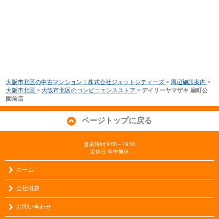
大阪市北区の中古マンション｜株式会社ジェットシティーズ
>
周辺施設案内
>
大阪市北区
>
大阪市北区のコンビニエンスストア
>
デイリーヤマザキ 扇町公
園前店
ページトップに戻る
営業時間:9:00～19:00
定休日:年中無休
ホーム
会社概要
お問い合わせ