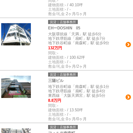
間取:
-
建物面積:
- / 40.10坪
土地面積:
- / -
敷金/礼金:
2ヶ月/1ヶ月
賃貸｜店舗事務所
EHーDOSHIN 05
大阪環状線「天満」駅 徒歩6分
地下鉄堺筋線「扇町」駅 徒歩7分
地下鉄谷町線「南森町」駅 徒歩9分
132万円
間取:
-
建物面積:
- / 100.62坪
土地面積:
- / -
敷金/礼金:
0ヶ月/2ヶ月
賃貸｜店舗事務所
三陽ビル
地下鉄谷町線「南森町」駅 徒歩1分
地下鉄堺筋線「扇町」駅 徒歩4分
東西線「大阪天満宮」駅 徒歩5分
8.8万円
間取:
-
建物面積:
- / 13.50坪
土地面積:
- / -
敷金/礼金:
0ヶ月/0ヶ月
賃貸｜店舗事務所