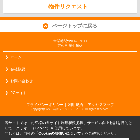
物件リクエスト
ページトップに戻る
営業時間:9:00～19:00
定休日:年中無休
ホーム
会社概要
お問い合わせ
PCサイト
プライバシーポリシー
利用規約
｜アクセスマップ
｜
Copyright(c) 株式会社ジェットシティーズ All rights reserved.
当サイトでは、お客様の当サイト利用状況把握、サービス向上検討を目的と
して、クッキー（Cookie）を使用しています。
詳しくは、当社の
「Cookieの取扱いについて」
をご確認ください。