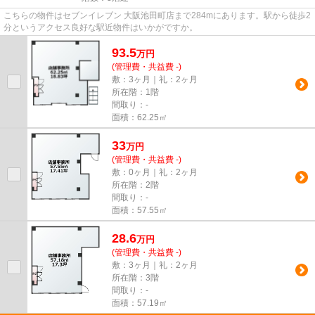
こちらの物件はセブンイレブン 大阪池田町店まで284mにあります。駅から徒歩2
分というアクセス良好な駅近物件はいかがですか。
93.5
万
円
(管理費・共益費 -)
敷：3ヶ月｜礼：2ヶ月
所在階：1階
間取り：-
面積：62.25㎡
33
万
円
(管理費・共益費 -)
敷：0ヶ月｜礼：2ヶ月
所在階：2階
間取り：-
面積：57.55㎡
28.6
万
円
(管理費・共益費 -)
敷：3ヶ月｜礼：2ヶ月
所在階：3階
間取り：-
面積：57.19㎡