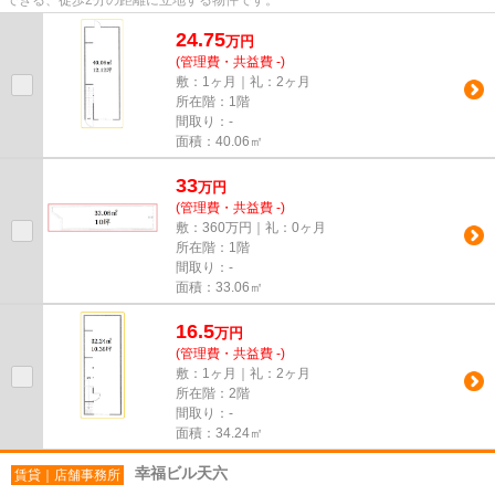
24.75
万
円
(管理費・共益費 -)
敷：1ヶ月｜礼：2ヶ月
所在階：1階
間取り：-
面積：40.06㎡
33
万
円
(管理費・共益費 -)
敷：360万円｜礼：0ヶ月
所在階：1階
間取り：-
面積：33.06㎡
16.5
万
円
(管理費・共益費 -)
敷：1ヶ月｜礼：2ヶ月
所在階：2階
間取り：-
面積：34.24㎡
幸福ビル天六
賃貸｜店舗事務所