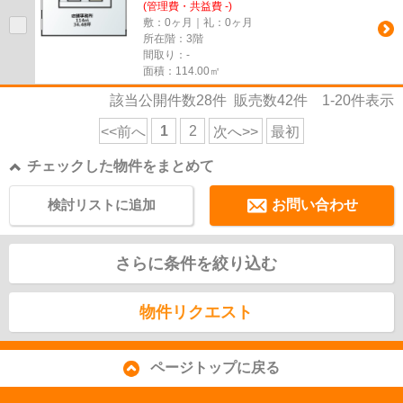
(管理費・共益費 -)
敷：0ヶ月｜礼：0ヶ月
所在階：3階
間取り：-
面積：114.00㎡
該当公開件数
28
件 販売数
42
件
1-20
件表示
1
2
<<前へ
次へ>>
最初
チェックした物件をまとめて
検討リストに追加
お問い合わせ
さらに条件を絞り込む
物件リクエスト
ページトップに戻る