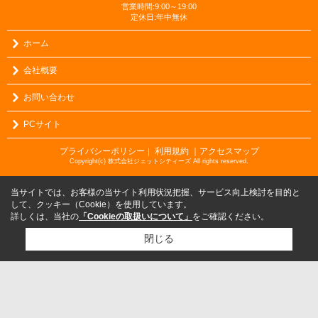
営業時間:9:00～19:00
定休日:年中無休
ホーム
会社概要
お問い合わせ
PCサイト
プライバシーポリシー
利用規約
｜アクセスマップ
｜
Copyright(c) 株式会社ジェットシティーズ All rights reserved.
当サイトでは、お客様の当サイト利用状況把握、サービス向上検討を目的と
して、クッキー（Cookie）を使用しています。
詳しくは、当社の
「Cookieの取扱いについて」
をご確認ください。
閉じる
検討リスト追加
お問い合わせ