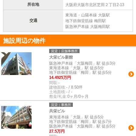
所在地
大阪府大阪市北区芝田２丁目2-13
東海道・山陽本線 大阪駅
交通
地下鉄御堂筋線 梅田駅
阪急神戸本線 大阪梅田駅
施設周辺の物件
賃貸｜店舗事務所
大栄ビル新館
阪急神戸本線「大阪梅田」駅 徒歩3分
東海道本線「大阪」駅 徒歩5分
地下鉄御堂筋線「梅田」駅 徒歩5分
14.4925万円
間取:
-
建物面積:
- / 8.50坪
土地面積:
- / -
敷金/礼金:
0ヶ月/0ヶ月
賃貸｜事務所
共栄ビル
東海道本線「大阪」駅 徒歩5分
地下鉄御堂筋線「梅田」駅 徒歩7分
阪急神戸本線「大阪梅田」駅 徒歩5分
27.5万円