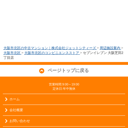
大阪市北区の中古マンション｜株式会社ジェットシティーズ
>
周辺施設案内
>
大阪市北区
>
大阪市北区のコンビニエンスストア
>
セブンイレブン 大阪芝田2
丁目店
ページトップに戻る
営業時間:9:00～19:00
定休日:年中無休
ホーム
会社概要
お問い合わせ