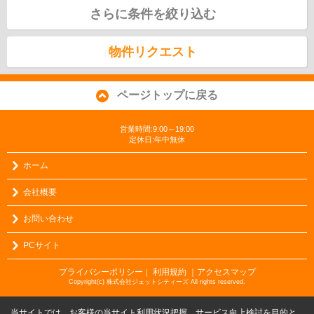
さらに条件を絞り込む
物件リクエスト
ページトップに戻る
営業時間:9:00～19:00
定休日:年中無休
ホーム
会社概要
お問い合わせ
PCサイト
プライバシーポリシー
利用規約
｜アクセスマップ
｜
Copyright(c) 株式会社ジェットシティーズ All rights reserved.
当サイトでは、お客様の当サイト利用状況把握、サービス向上検討を目的と