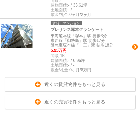
間取:
-
建物面積:
- / 33.61坪
土地面積:
- / -
敷金/礼金:
0ヶ月/2ヶ月
賃貸｜マンション
プレサンス塚本グランゲート
東海道本線「塚本」駅 徒歩3分
東西線「御幣島」駅 徒歩17分
阪急宝塚本線「十三」駅 徒歩18分
5.95万円
間取:
1K
建物面積:
- / 6.96坪
土地面積:
- / -
敷金/礼金:
0ヶ月/8万円
近くの賃貸物件をもっと見る
近くの売買物件をもっと見る