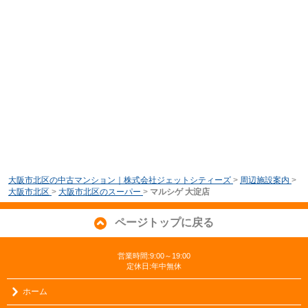
大阪市北区の中古マンション｜株式会社ジェットシティーズ
>
周辺施設案内
>
大阪市北区
>
大阪市北区のスーパー
>
マルシゲ 大淀店
ページトップに戻る
営業時間:9:00～19:00
定休日:年中無休
ホーム