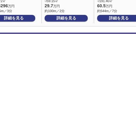
.72㎡
-/59.15㎡
-/191.40㎡
4296
29.7
60.5
万円
万円
万円
5m／3分
約100m／2分
約544m／7分
詳細を見る
詳細を見る
詳細を見る