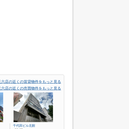
) 天六店の近くの賃貸物件をもっと見る
) 天六店の近くの売買物件をもっと見る
千代田ビル北館