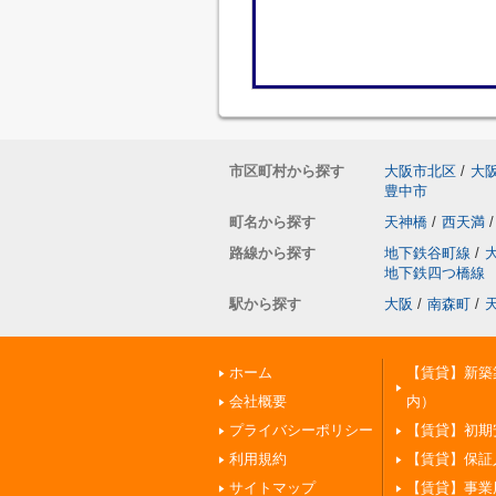
市区町村から探す
大阪市北区
/
大
豊中市
町名から探す
天神橋
/
西天満
/
路線から探す
地下鉄谷町線
/
地下鉄四つ橋線
駅から探す
大阪
/
南森町
/
ホーム
【賃貸】新築
会社概要
内）
プライバシーポリシー
【賃貸】初期
利用規約
【賃貸】保証
サイトマップ
【賃貸】事業