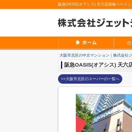
阪急OASIS(オアシス) 天六店情報ペ
大阪市北区の中古マンション｜株式会社
阪急OASIS(オアシス) 天六
<<大阪市北区のスーパーの一覧へ