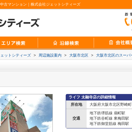
の中古マンション｜株式会社ジェットシティーズ
ジェットシティーズ
>
周辺施設案内
>
大阪市北区
>
大阪市北区のスーパ
ライフ 太融寺店の詳細情報
所在地
大阪府大阪市北区野崎町8
地下鉄堺筋線 扇町駅
交通
地下鉄谷町線 東梅田駅
地下鉄御堂筋線 梅田駅