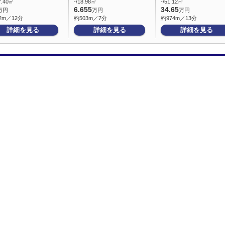
7.40㎡
-/18.98㎡
-/51.12㎡
6.655
34.65
万円
万円
万円
2m／12分
約503m／7分
約974m／13分
詳細を見る
詳細を見る
詳細を見る