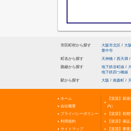
市区町村から探す
大阪市北区
/
大
豊中市
町名から探す
天神橋
/
西天満
/
路線から探す
地下鉄谷町線
/
地下鉄四つ橋線
駅から探す
大阪
/
南森町
/
ホーム
【賃貸】新築
会社概要
内）
プライバシーポリシー
【賃貸】初期
利用規約
【賃貸】保証
サイトマップ
【賃貸】事業