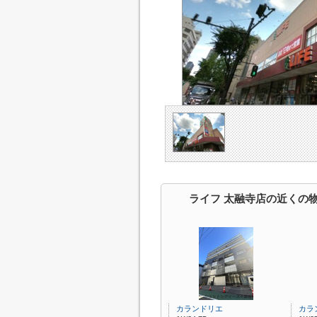
ライフ 太融寺店の近くの
カランドリエ
カラ