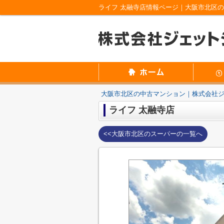
ライフ 太融寺店情報ページ｜大阪市北区
大阪市北区の中古マンション｜株式会社
ライフ 太融寺店
<<大阪市北区のスーパーの一覧へ