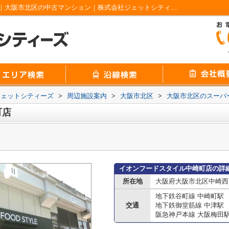
イオンフードスタイル中崎町店情報ページ｜大阪市北区の中古マンション｜株式会社ジェットシティーズ
ジェットシティーズ
>
周辺施設案内
>
大阪市北区
>
大阪市北区のスーパ
町店
イオンフードスタイル中崎町店の詳
所在地
大阪府大阪市北区中崎西４
地下鉄谷町線 中崎町駅
交通
地下鉄御堂筋線 中津駅
阪急神戸本線 大阪梅田