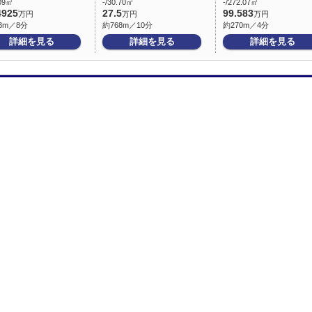
.09㎡
-/30.70㎡
-/272.07㎡
4925
27.5
99.583
万円
万円
万円
3m／8分
約768m／10分
約270m／4分
詳細を見る
詳細を見る
詳細を見る