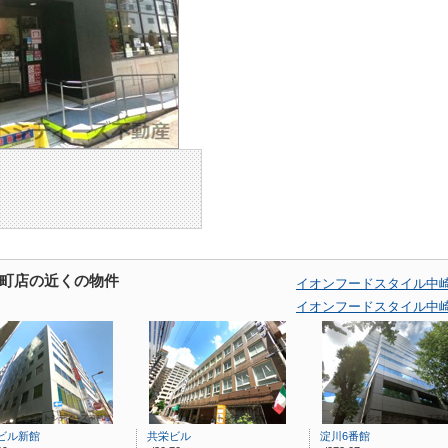
町店の近くの物件
イオンフードスタイル中
イオンフードスタイル中
ビル新館
共栄ビル
淀川6番館