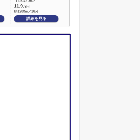
1LDK/43.38㎡
11.9
万円
約1280m／16分
詳細を見る