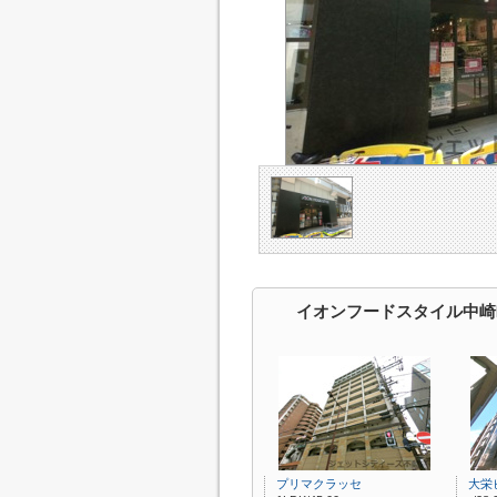
イオンフードスタイル中崎
プリマクラッセ
大栄