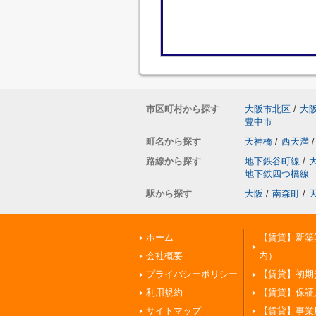
市区町村から探す
大阪市北区
/
大
豊中市
町名から探す
天神橋
/
西天満
/
路線から探す
地下鉄谷町線
/
地下鉄四つ橋線
駅から探す
大阪
/
南森町
/
ホーム
【賃貸】新築
会社概要
内）
プライバシーポリシー
【賃貸】初期
利用規約
【賃貸】保証
サイトマップ
【賃貸】事業