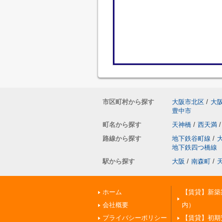
市区町村から探す
大阪市北区
/
大
豊中市
町名から探す
天神橋
/
西天満
/
路線から探す
地下鉄谷町線
/
地下鉄四つ橋線
駅から探す
大阪
/
南森町
/
ホーム
【賃貸】新築
会社概要
内）
プライバシーポリシー
【賃貸】初期