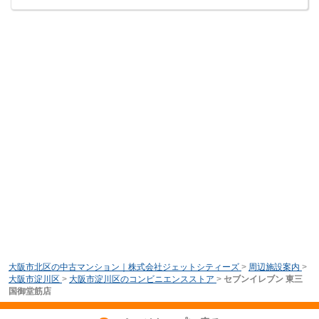
大阪市北区の中古マンション｜株式会社ジェットシティーズ
>
周辺施設案内
>
大阪市淀川区
>
大阪市淀川区のコンビニエンスストア
>
セブンイレブン 東三
国御堂筋店