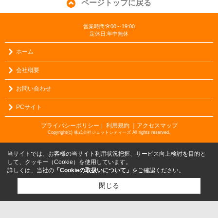
ページトップに戻る
営業時間:9:00～19:00
定休日:年中無休
ホーム
会社概要
お問い合わせ
PCサイト
プライバシーポリシー
利用規約
｜アクセスマップ
｜
Copyright(c) 株式会社ジェットシティーズ All rights reserved.
当サイトでは、お客様の当サイト利用状況把握、サービス向上検討を目的と
して、クッキー（Cookie）を使用しています。
詳しくは、当社の
「Cookieの取扱いについて」
をご確認ください。
閉じる