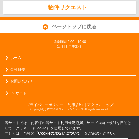
物件リクエスト
ページトップに戻る
営業時間:9:00～19:00
定休日:年中無休
ホーム
会社概要
お問い合わせ
PCサイト
プライバシーポリシー
利用規約
｜アクセスマップ
｜
Copyright(c) 株式会社ジェットシティーズ All rights reserved.
当サイトでは、お客様の当サイト利用状況把握、サービス向上検討を目的と
して、クッキー（Cookie）を使用しています。
詳しくは、当社の
「Cookieの取扱いについて」
をご確認ください。