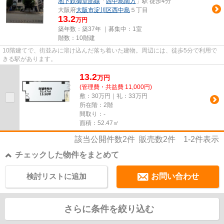
地下鉄御堂筋線
「
西中島南方
」駅 徒歩4分
大阪府
大阪市淀川区
西中島
５丁目
13.2
万円
築年数：築37年 ｜募集中：
1室
階数：10階建
10階建てで、街並みに溶け込んだ落ち着いた建物。周辺には、徒歩5分で利用で
きる駅があります。
13.2
万
円
(管理費・共益費 11,000円)
敷：30万円｜礼：33万円
所在階：2階
間取り：-
面積：52.47㎡
該当公開件数
2
件 販売数
2
件
1-2
件表示
チェックした物件をまとめて
検討リストに追加
お問い合わせ
さらに条件を絞り込む