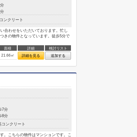
6分
5分
コンクリート
問い合わせをいただいております。忙し
つきの物件となっています。徒歩5分で
面積
詳細
検討リスト
21.66㎡
詳細を見る
追加する
目
歩7分
歩8分
筋コンクリート
す。こちらの物件はマンションです。こ