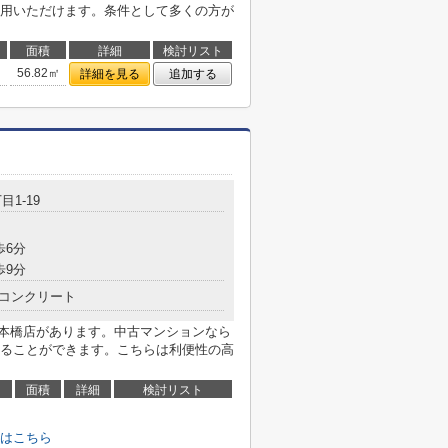
用いただけます。条件として多くの方が
面積
詳細
検討リスト
56.82㎡
詳細を見る
追加する
目1-19
歩6分
歩9分
コンクリート
日本橋店があります。中古マンションなら
ることができます。こちらは利便性の高
面積
詳細
検討リスト
はこちら