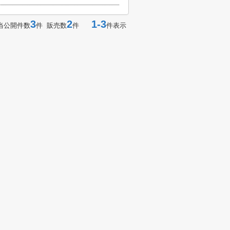
3
2
1-3
当公開件数
件 販売数
件
件表示