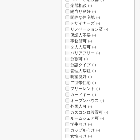
楽器相談
(-)
陽当り良好
(-)
閑静な住宅地
(-)
デザイナーズ
(-)
リノベーション済
(-)
保証人不要
(-)
事務所可
(-)
２人入居可
(-)
バリアフリー
(-)
分割可
(-)
分譲タイプ
(-)
管理人常駐
(-)
眺望良好
(-)
二世帯住宅
(-)
フリーレント
(-)
カードキー
(-)
オープンハウス
(-)
外国人可
(-)
ガスコンロ設置可
(-)
ルームシェア可
(-)
学生向け
(-)
カップル向け
(-)
女性向け
(-)