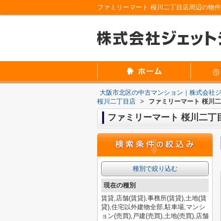
大阪市北区の中古マンション｜株式会社
桜川二丁目店
>
ファミリーマート 桜川
ファミリーマート 桜川二丁
種別で絞り込む
現在の種別
賃貸,店舗(賃貸),事務所(賃貸),土地(賃
貸),住宅以外建物全部,駐車場,マンシ
ョン(売買),戸建(売買),土地(売買),店舗