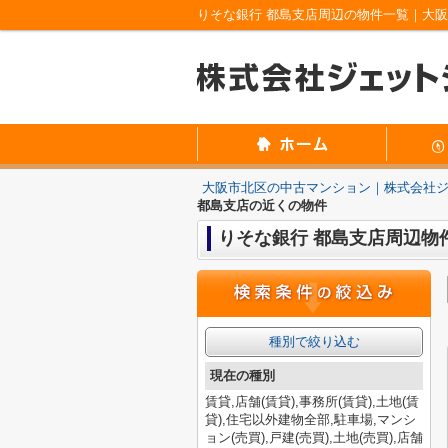
りそな銀行 都島支店周辺の物件一覧｜大
大阪市北区の中古マンション｜株式会社
都島支店の近くの物件
りそな銀行 都島支店周辺物
種別で絞り込む
現在の種別
賃貸,店舗(賃貸),事務所(賃貸),土地(賃
貸),住宅以外建物全部,駐車場,マンシ
ョン(売買),戸建(売買),土地(売買),店舗