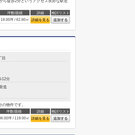
駅から徒歩2分というアクセス良好な駅近
坪数/面積
詳細
検討リスト
19.00坪 / 62.80㎡
詳細を見る
追加する
丁目
歩12分
骨造
分の物件です。
坪数/面積
詳細
検討リスト
36.00坪 / 119.00㎡
詳細を見る
追加する