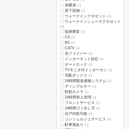
床暖房
(-)
床下収納
(-)
ウォークインクロゼット
(-)
ウォークインシューズクロゼット
(-)
収納豊富
(-)
CS
(-)
BS
(-)
CATV
(-)
光ファイバー
(-)
インターネット対応
(-)
オートロック
(-)
TVモニタ付インターホン
(-)
宅配ボックス
(-)
24時間緊急通報システム
(-)
ディンプルキー
(-)
防犯カメラ
(-)
24時間有人管理
(-)
フロントサービス
(-)
24時間ゴミ出し可
(-)
住戸内覧可能
(-)
コンシェルジュサービス
(-)
駐車場あり
(-)