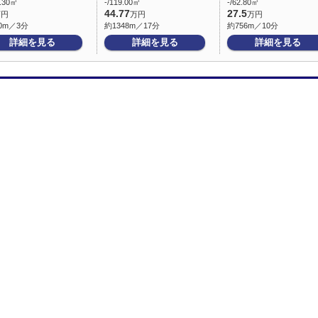
6.30㎡
-/119.00㎡
-/62.80㎡
44.77
27.5
万円
万円
万円
0m／3分
約1348m／17分
約756m／10分
詳細を見る
詳細を見る
詳細を見る