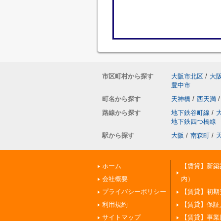
市区町村から探す
大阪市北区
/
大
豊中市
町名から探す
天神橋
/
西天満
/
路線から探す
地下鉄谷町線
/
地下鉄四つ橋線
駅から探す
大阪
/
南森町
/
ホーム
【賃貸】新築
会社概要
内）
プライバシーポリシー
【賃貸】初期
利用規約
【賃貸】保証
サイトマップ
【賃貸】事業