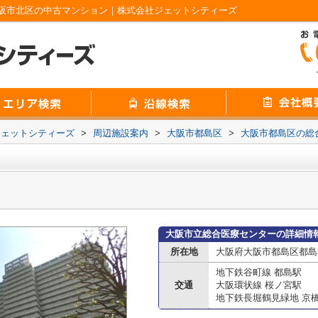
阪市北区の中古マンション｜株式会社ジェットシティーズ
ジェットシティーズ
>
周辺施設案内
>
大阪市都島区
>
大阪市都島区の総
大阪市立総合医療センターの詳細情
所在地
大阪府大阪市都島区都島本
地下鉄谷町線 都島駅
交通
大阪環状線 桜ノ宮駅
地下鉄長堀鶴見緑地 京