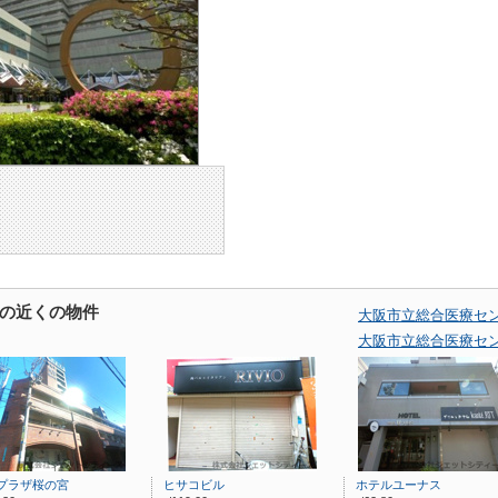
の近くの物件
大阪市立総合医療セ
大阪市立総合医療セ
プラザ桜の宮
ヒサコビル
ホテルユーナス