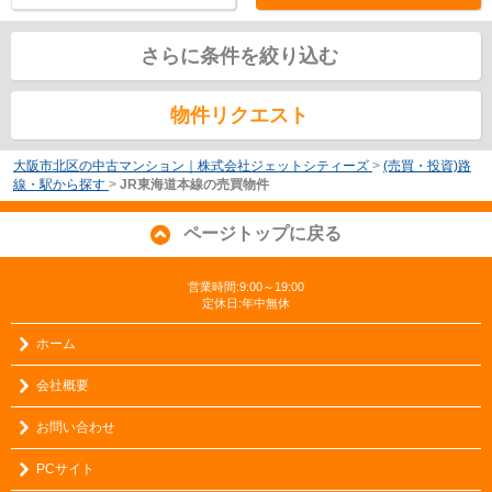
さらに条件を絞り込む
物件リクエスト
大阪市北区の中古マンション｜株式会社ジェットシティーズ
>
(売買・投資)路
線・駅から探す
>
JR東海道本線の売買物件
ページトップに戻る
営業時間:9:00～19:00
定休日:年中無休
ホーム
会社概要
お問い合わせ
PCサイト