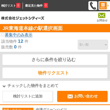
0
0
検討リスト
最近見た物件
お問合せ
JR東海道本線の駅選択画面
募集中のみ表示
12
該当物件
件
0
販売数
件
さらに条件を絞り込む
物件リクエスト
チェックした物件をまとめて
検討リストに追加
お問い合わせ
中津グリーンハイツ
売買｜中古マンション