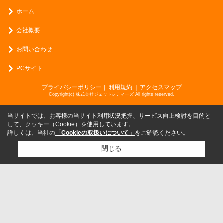
ホーム
会社概要
お問い合わせ
PCサイト
プライバシーポリシー
利用規約
｜アクセスマップ
｜
Copyright(c) 株式会社ジェットシティーズ All rights reserved.
当サイトでは、お客様の当サイト利用状況把握、サービス向上検討を目的と
して、クッキー（Cookie）を使用しています。
詳しくは、当社の
「Cookieの取扱いについて」
をご確認ください。
閉じる
検討リスト追加
お問い合わせ