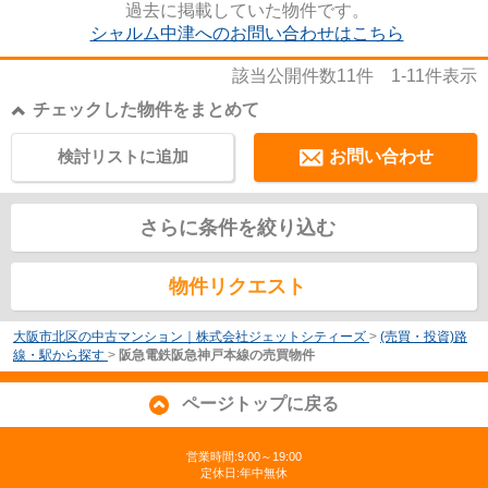
過去に掲載していた物件です。
シャルム中津へのお問い合わせはこちら
該当公開件数
11
件
1-11
件表示
チェックした物件をまとめて
検討リストに追加
お問い合わせ
さらに条件を絞り込む
物件リクエスト
大阪市北区の中古マンション｜株式会社ジェットシティーズ
>
(売買・投資)路
線・駅から探す
>
阪急電鉄阪急神戸本線の売買物件
ページトップに戻る
営業時間:9:00～19:00
定休日:年中無休