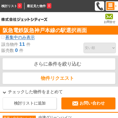
0
0
検討リスト
最近見た物件
お問合せ
阪急電鉄阪急神戸本線の駅選択画面
募集中のみ表示
11
該当物件
件
0
販売数
件
さらに条件を絞り込む
物件リクエスト
チェックした物件をまとめて
検討リストに追加
お問い合わせ
中津グリーンハイツ
売買｜中古マンション