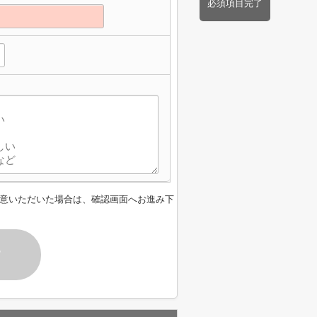
必須項目完了
】
意いただいた場合は、確認画面へお進み下
す