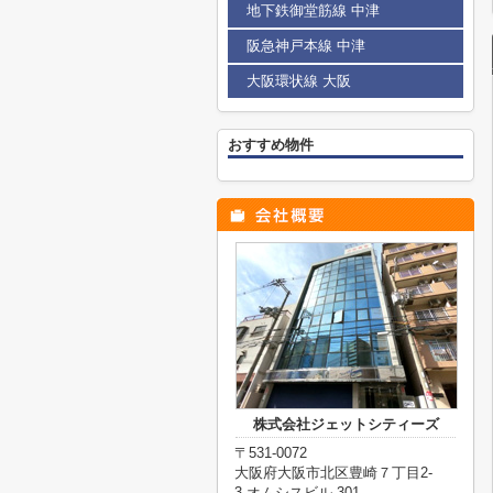
地下鉄御堂筋線 中津
阪急神戸本線 中津
大阪環状線 大阪
おすすめ物件
株式会社ジェットシティーズ
〒531-0072
大阪府大阪市北区豊崎７丁目2-
3 オムシスビル 301