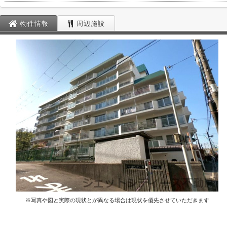
物件情報
周辺施設
※写真や図と実際の現状とが異なる場合は現状を優先させていただきます