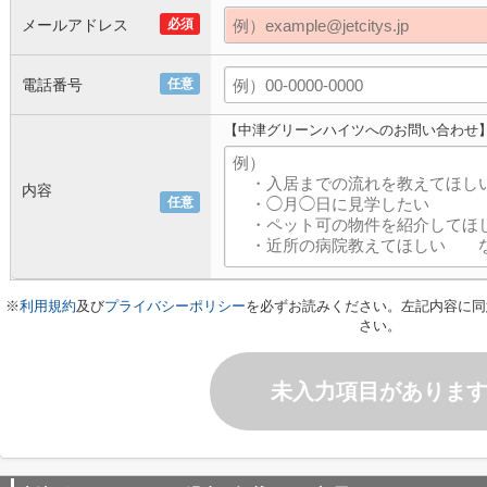
メールアドレス
必須
電話番号
任意
【中津グリーンハイツへのお問い合わせ
内容
任意
※
利用規約
及び
プライバシーポリシー
を必ずお読みください。左記内容に同
さい。
未入力項目がありま