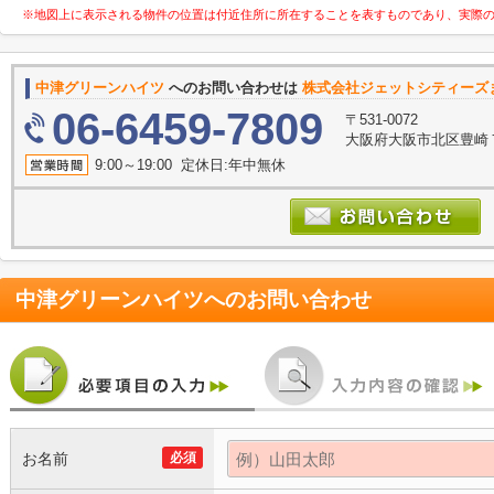
※地図上に表示される物件の位置は付近住所に所在することを表すものであり、実際
中津グリーンハイツ
へのお問い合わせは
株式会社ジェットシティーズ
06-6459-7809
〒531-0072
大阪府大阪市北区豊崎７丁
9:00～19:00 定休日:年中無休
中津グリーンハイツ
へのお問い合わせ
お名前
必須