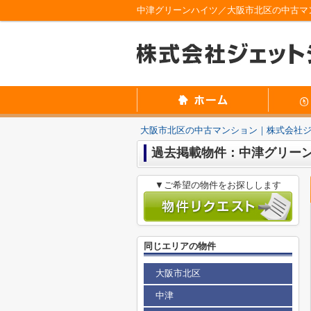
中津グリーンハイツ／大阪市北区の中古マ
大阪市北区の中古マンション｜株式会社
過去掲載物件：中津グリー
▼ご希望の物件をお探しします
同じエリアの物件
大阪市北区
中津