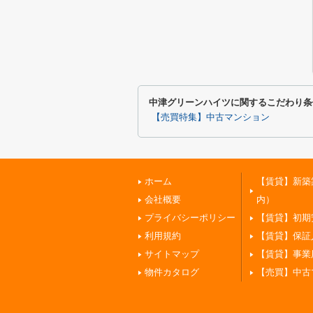
中津グリーンハイツに関するこだわり条
【売買特集】中古マンション
ホーム
【賃貸】新築
会社概要
内）
プライバシーポリシー
【賃貸】初期
利用規約
【賃貸】保証
サイトマップ
【賃貸】事業
物件カタログ
【売買】中古