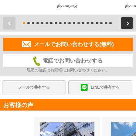
約227m／3分
約236
前
メールでお問い合わせする(無料)
電話でお問い合わせする
現況の確認はお気軽にお問い合わせください。
メールで共有する
LINEで共有する
お客様の声