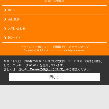
定休日:年中無休
ホーム
会社概要
お問い合わせ
PCサイト
プライバシーポリシー
利用規約
｜アクセスマップ
｜
Copyright(c) 株式会社ジェットシティーズ All rights reserved.
当サイトでは、お客様の当サイト利用状況把握、サービス向上検討を目的と
して、クッキー（Cookie）を使用しています。
詳しくは、当社の
「Cookieの取扱いについて」
をご確認ください。
閉じる