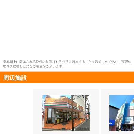
※地図上に表示される物件の位置は付近住所に所在することを表すものであり、実際の
物件所在地とは異なる場合がございます。
周辺施設