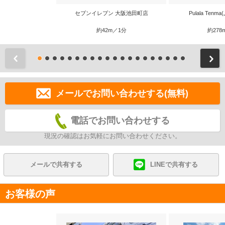
セブンイレブン 大阪池田町店
Pulala Ten
約42m／1分
約278
前
メールでお問い合わせする(無料)
電話でお問い合わせする
現況の確認はお気軽にお問い合わせください。
メールで共有する
LINEで共有する
お客様の声